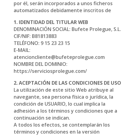
por él, serán incorporados a unos ficheros
automatizados debidamente inscritos de
1. IDENTIDAD DEL TITULAR WEB
DENOMINACIÓN SOCIAL: Bufete Prolegue, S.L.
CIF/NIF: B81813883
TELÉFONO: 9 15 23 23 15
E-MAIL:
atencioncliente@bufeteprolegue.com
NOMBRE DEL DOMINIO:
https://serviciosprolegue.com/
2. ACEPTACIÓN DE LAS CONDICIONES DE USO
La utilización de este sitio Web atribuye al
navegante, sea persona física o jurídica, la
condición de USUARIO, lo cual implica la
adhesión a los términos y condiciones que a
continuación se indican.
A todos los efectos, se contemplarán los
términos y condiciones en la versión