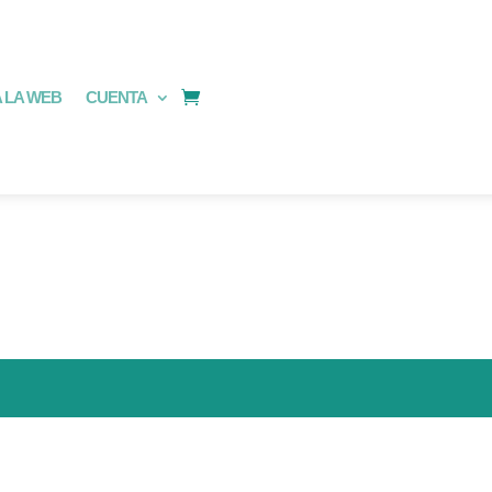
 LA WEB
CUENTA