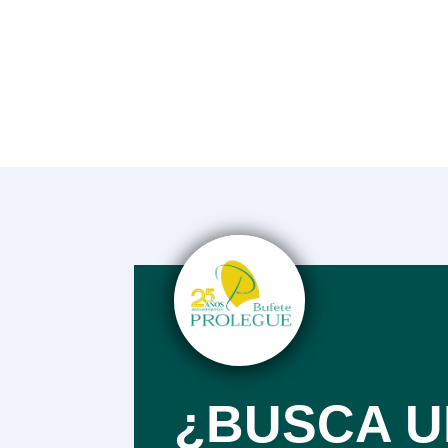
¿BUSCA U