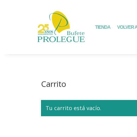
TIENDA
VOLVER A
Carrito
Tu carrito está vacío.
Volver a la tienda