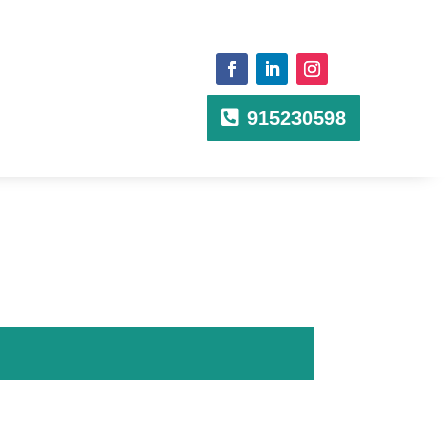
915230598