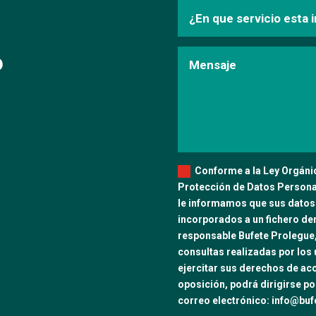
?
Conforme a la Ley Orgánic
Protección de Datos Personal
le informamos que sus datos
incorporados a un fichero d
responsable Bufete Prolegue, S
consultas realizadas por los 
ejercitar sus derechos de acc
oposición, podrá dirigirse por
correo electrónico: info@bu