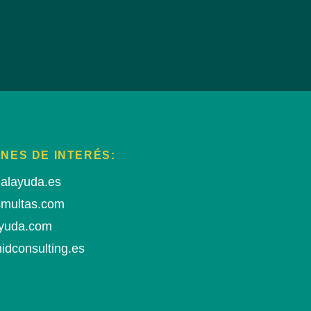
NES DE INTERÉS:
alayuda.es
smultas.com
yuda.com
dconsulting.es