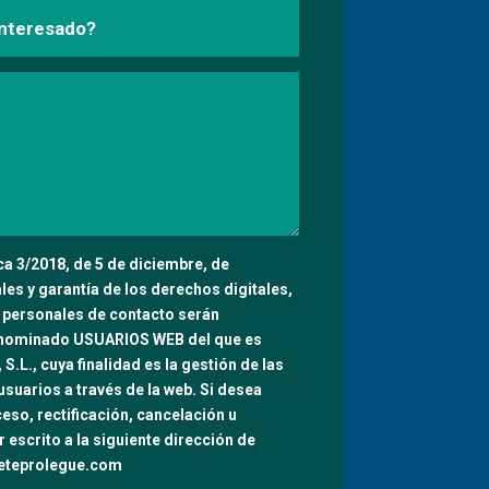
a 3/2018, de 5 de diciembre, de
es y garantía de los derechos digitales,
 personales de contacto serán
enominado USUARIOS WEB del que es
.L., cuya finalidad es la gestión de las
usuarios a través de la web. Si desea
eso, rectificación, cancelación u
 escrito a la siguiente dirección de
feteprolegue.com