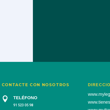
CONTACTE CON NOSOTROS
DIRECCIO
www.myleg
TELÉFONO

www.tiene
91 523 05 98