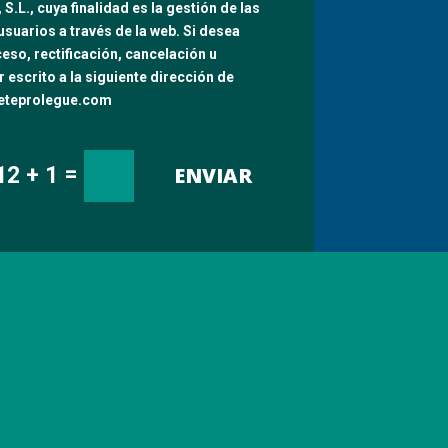
.L., cuya finalidad es la gestión de las
usuarios a través de la web. Si desea
eso, rectificación, cancelación u
 escrito a la siguiente dirección de
feteprolegue.com
=
ENVIAR
12 + 1