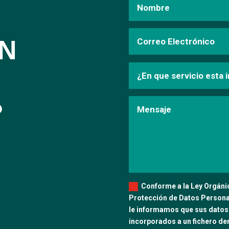
N
?
Conforme a la Ley Orgánic
Protección de Datos Personal
le informamos que sus datos
incorporados a un fichero d