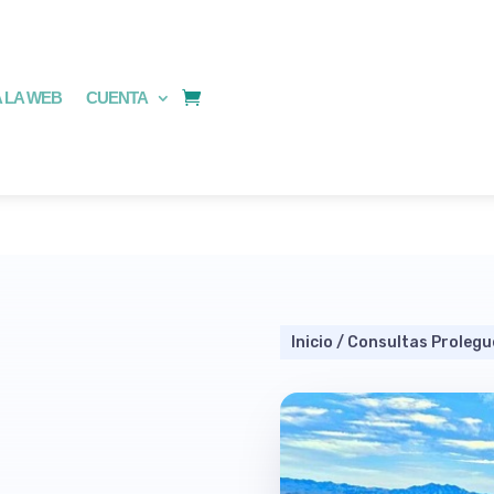
 LA WEB
CUENTA
Inicio
/
Consultas Prolegu