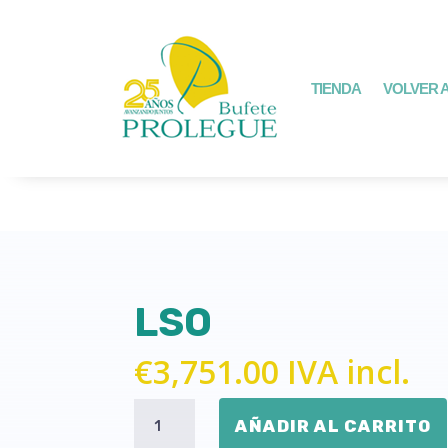
TIENDA
VOLVER A
LSO
€
3,751.00
IVA incl.
LSO
AÑADIR AL CARRITO
cantidad