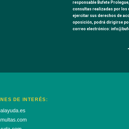
responsable Bufete Prolegue, S
consultas realizadas por los 
ejercitar sus derechos de acc
oposición, podrá dirigirse por
correo electrónico: info@bu
NES DE INTERÉS:
alayuda.es
smultas.com